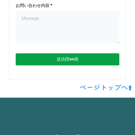
お問い合わせ内容
*
送信(Send)
ページトップへ⬆️