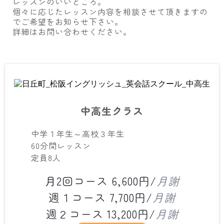
レッスンのいいところ。
個々に応じたレッスン内容を相談させて頂きますの
でご希望をお知らせ下さい。
詳細はお問い合わせください。
中高生クラス
中学１年生～高校３年生
60分間レッスン
定員8人
月2回コース 6,600円/
月謝
週１コース 7,700円/
月謝
週２コース 13,200円/
月謝