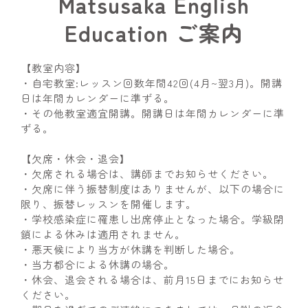
Matsusaka English
Education ご案内
【教室内容】
・自宅教室:レッスン回数年間42回(4月~翌3月)。開講
日は年間カレンダーに準ずる。
・その他教室適宜開講。開講日は年間カレンダーに準
ずる。
【欠席・休会・退会】
・欠席される場合は、講師までお知らせください。
・欠席に伴う振替制度はありませんが、以下の場合に
限り、振替レッスンを開催します。
・学校感染症に罹患し出席停止となった場合。学級閉
鎖による休みは適用されません。
・悪天候により当方が休講を判断した場合。
・当方都合による休講の場合。
・休会、退会される場合は、前月15日までにお知らせ
ください。