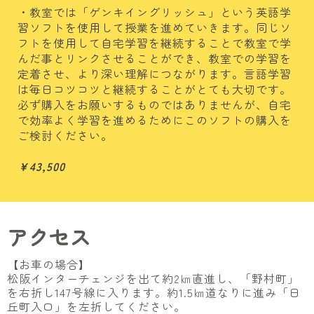
・教室では「ゲンキイングリッシュ」という英語学
習ソフトを使用して授業を進めていきます。同じソ
フトを使用して自宅学習を継続することで教室で学
んだ事とリンクさせることができ、教室での学習を
定着させ、より深い理解につながります。言語学習
は毎日コツコツと継続することがとても大切です。
必ず購入をお願いするものではありませんが、自宅
で効率よく学習を進めるためにこのソフトの購入を
ご検討ください。
￥43,500
アクセス
【お車の場合】
松阪インターチェンジを出て約2㎞直進し、「野村町」
を右折し147号線に入ります。約1.5㎞道なりに進み「日
丘町入口」を左折してください。